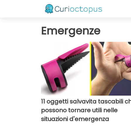
Emergenze
11 oggetti salvavita tascabili c
possono tornare utili nelle
situazioni d'emergenza