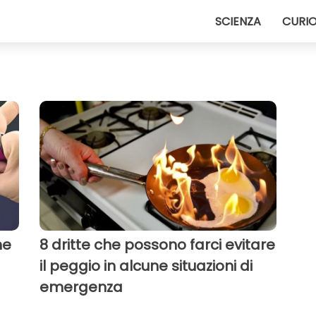
SCIENZA
CURIO
he
8 dritte che possono farci evitare
il peggio in alcune situazioni di
emergenza