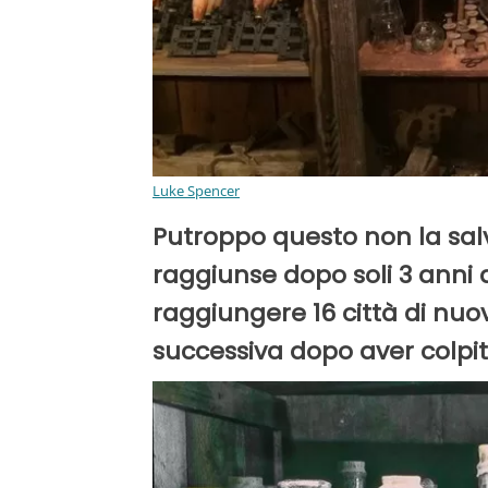
Luke Spencer
Putroppo questo non la salv
raggiunse dopo soli 3 anni d
raggiungere 16 città di nuo
successiva dopo aver colpi