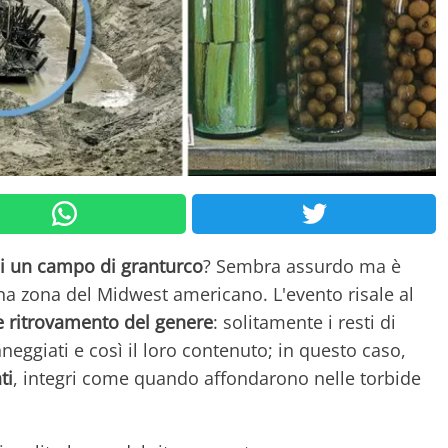
di un campo di granturco
? Sembra assurdo ma è
una zona del Midwest americano. L'evento risale al
e ritrovamento del genere
: solitamente i resti di
ggiati e così il loro contenuto; in questo caso,
ti
, integri come quando affondarono nelle torbide