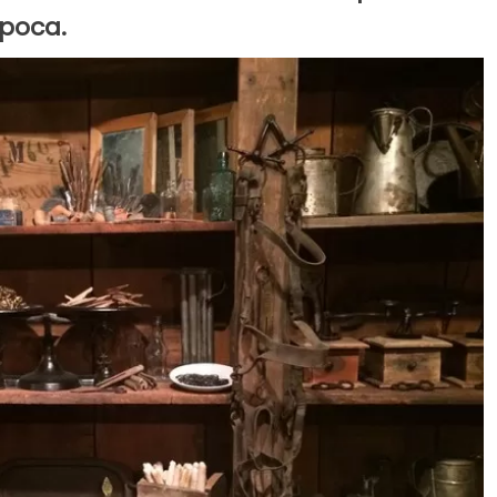
epoca.