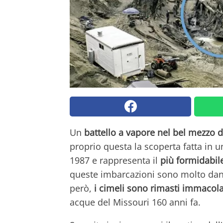
Un
battello a vapore nel bel mezzo 
proprio questa la scoperta fatta in 
1987 e rappresenta il
più formidabil
queste imbarcazioni sono molto danne
però,
i cimeli sono rimasti immacola
acque del Missouri 160 anni fa.