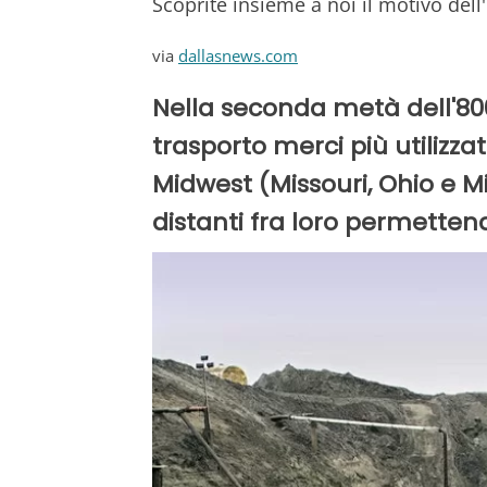
Scoprite insieme a noi il motivo dell
via
dallasnews.com
Nella seconda metà dell'800 
trasporto merci più utilizzat
Midwest (Missouri, Ohio e M
distanti fra loro permetten