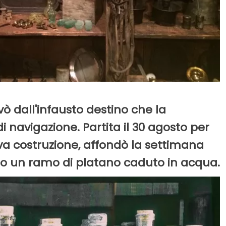
ò dall'infausto destino che la
i navigazione. Partita il 30 agosto per
va costruzione, affondò la settimana
to un ramo di platano caduto in acqua.