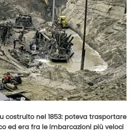
fu costruito nel 1853: poteva trasportare
ico ed era fra le imbarcazioni più veloci