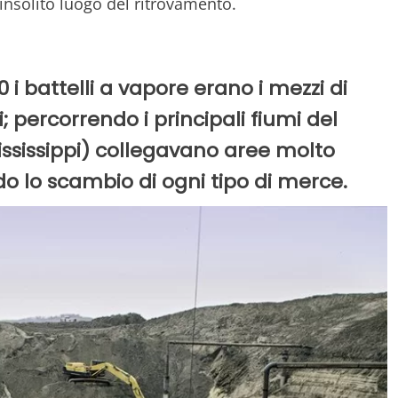
'insolito luogo del ritrovamento.
i battelli a vapore erano i mezzi di
i; percorrendo i principali fiumi del
ississippi) collegavano aree molto
do lo scambio di ogni tipo di merce.