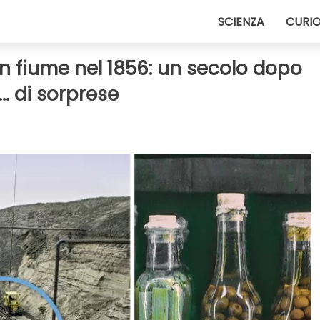
SCIENZA
CURIO
un fiume nel 1856: un secolo dopo
. di sorprese