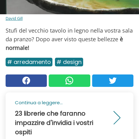
David Gill
Stufi del vecchio tavolo in legno nella vostra sala
da pranzo? Dopo aver visto queste bellezze
è
normale!
# arredamento
# design
Continua a leggere...
23 librerie che faranno
impazzire d'invidia i vostri
ospiti