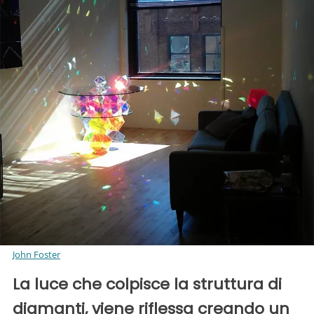
John Foster
La luce che colpisce la struttura di
diamanti, viene riflessa creando un