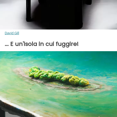
David Gill
... E un'isola in cui fuggire!