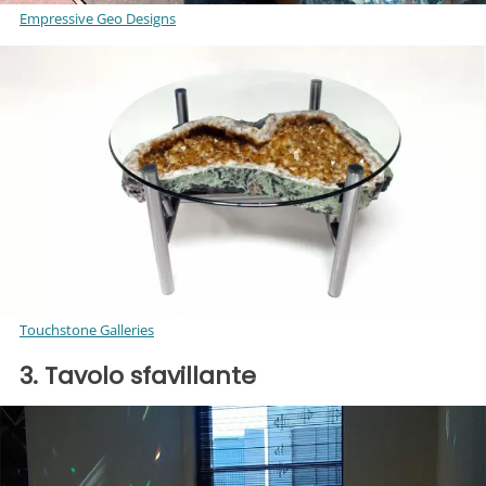
Empressive Geo Designs
Touchstone Galleries
3. Tavolo sfavillante