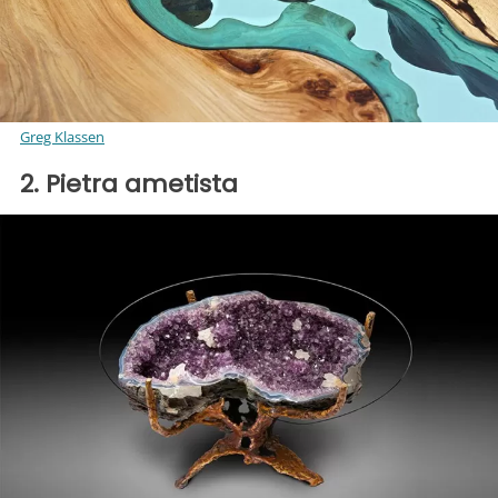
Greg Klassen
2. Pietra ametista