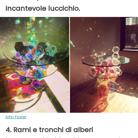
incantevole luccichio.
John Foster
4. Rami e tronchi di alberi