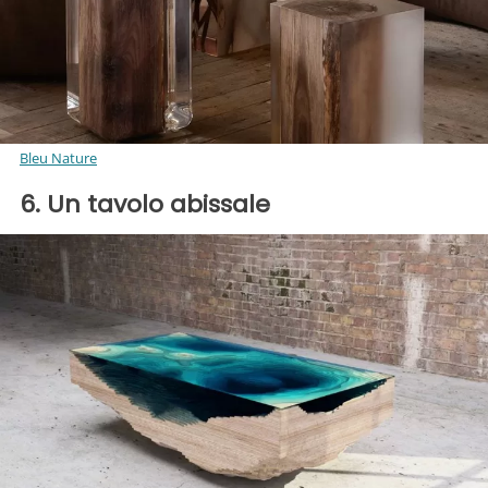
Bleu Nature
6. Un tavolo abissale