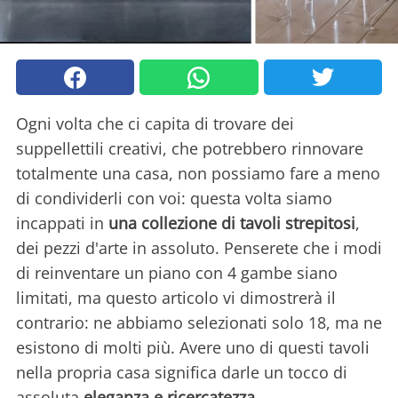
Ogni volta che ci capita di trovare dei
suppellettili creativi, che potrebbero rinnovare
totalmente una casa, non possiamo fare a meno
di condividerli con voi: questa volta siamo
incappati in
una collezione di tavoli strepitosi
,
dei pezzi d'arte in assoluto. Penserete che i modi
di reinventare un piano con 4 gambe siano
limitati, ma questo articolo vi dimostrerà il
contrario: ne abbiamo selezionati solo 18, ma ne
esistono di molti più. Avere uno di questi tavoli
nella propria casa significa darle un tocco di
assoluta
eleganza e ricercatezza
.