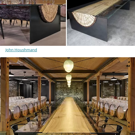
John Houshmand