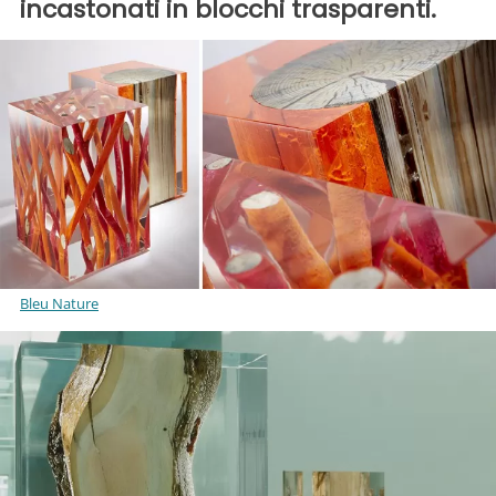
incastonati in blocchi trasparenti.
Bleu Nature