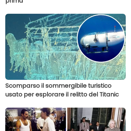
prima
Scomparso il sommergibile turistico
usato per esplorare il relitto del Titanic