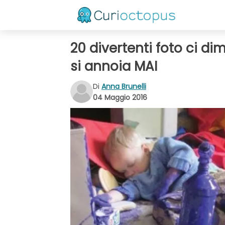
20 divertenti foto ci d
si annoia MAI
Di
Anna Brunelli
04 Maggio 2016