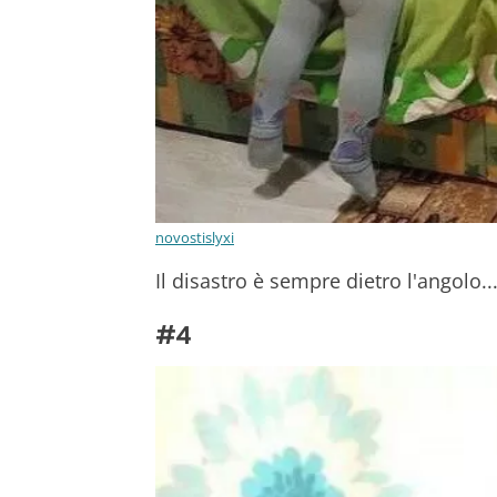
novostislyxi
Il disastro è sempre dietro l'angolo..
#4