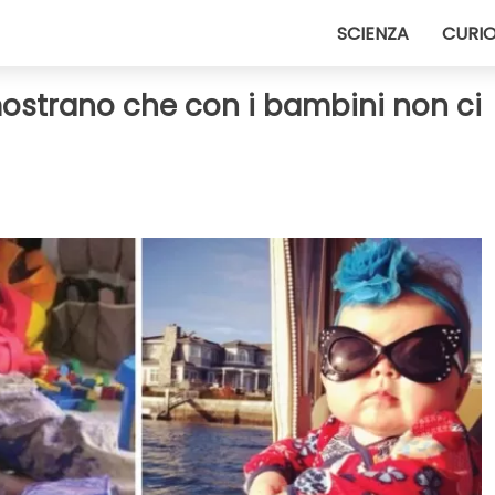
SCIENZA
CURIO
imostrano che con i bambini non ci