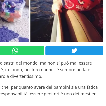
 disastri del mondo, ma non si può mai essere
é, in fondo, nei loro danni c'è sempre un lato
arola divertentissimo.
ci che, per quanto avere dei bambini sia una fatica
sponsabilità, essere genitori è uno dei mestieri