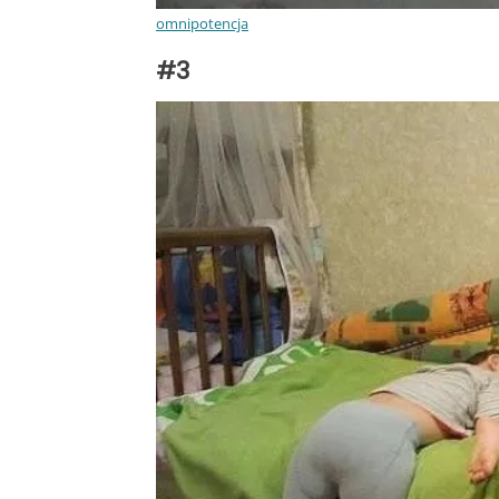
omnipotencja
#3