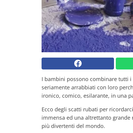
I bambini possono combinare tutti i
seriamente arrabbiati con loro perch
ironico, comico, esilarante, in una p
Ecco degli scatti rubati per ricordar
immensa ed una altrettanto grande re
più divertenti del mondo.