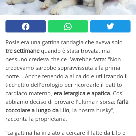
Rosie era una gattina randagia che aveva solo
tre settimane
quando è stata trovata, ma
nessuno credeva che ce l'avrebbe fatta: "Non
credevamo sarebbe sopravvissuta alla prima
notte... Anche tenendola al caldo e utilizzando il
ticchettio dell'orologio per ricordarle il battito
cardiaco materno,
era letargica e apatica
. Così
abbiamo deciso di provare l'ultima risorsa:
farla
coccolare a lungo da Lilo
, la nostra husky",
racconta la proprietaria.
“La gattina ha iniziato a cercare il latte da Lilo e