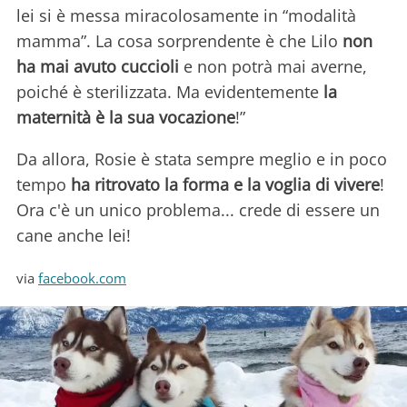
lei si è messa miracolosamente in “modalità
mamma”. La cosa sorprendente è che Lilo
non
ha mai avuto cuccioli
e non potrà mai averne,
poiché è sterilizzata. Ma evidentemente
la
maternità è la sua vocazione
!”
Da allora, Rosie è stata sempre meglio e in poco
tempo
ha ritrovato la forma e la voglia di vivere
!
Ora c'è un unico problema... crede di essere un
cane anche lei!
via
facebook.com