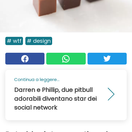
# wtf
# design
Continua a leggere...
Darren e Phillip, due pitbull
adorabili diventano star dei
social network