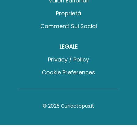
Valori Editoriali
Proprietà
Commenti Sui Social
LEGALE
Privacy / Policy
Cookie Preferences
© 2025 Curioctopus.it