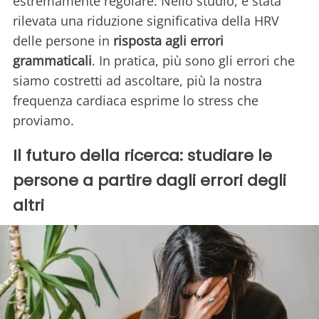
estremamente regolare. Nello studio, è stata
rilevata una riduzione significativa della HRV
delle persone in
risposta agli errori
grammaticali
. In pratica, più sono gli errori che
siamo costretti ad ascoltare, più la nostra
frequenza cardiaca esprime lo stress che
proviamo.
Il futuro della ricerca: studiare le
persone a partire dagli errori degli
altri