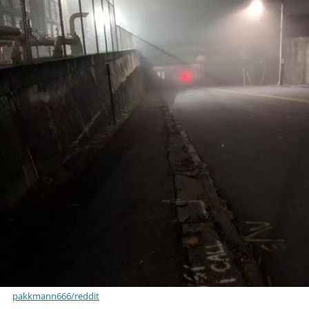
pakkmann666/reddit