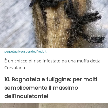
perpetuallysuspended/reddit
È un chicco di riso infestato da una muffa detta
Curvularia
10. Ragnatela e fuliggine: per molti
semplicemente il massimo
dell'inquietante!