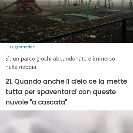
El_Fugent/reddit
Sì: un parco giochi abbandonato e immerso
nella nebbia.
21. Quando anche il cielo ce la mette
tutta per spaventarci con queste
nuvole "a cascata"