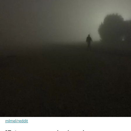
mlmel/reddit