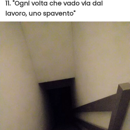
11. "Ogni volta che vado via dal
lavoro, uno spavento"