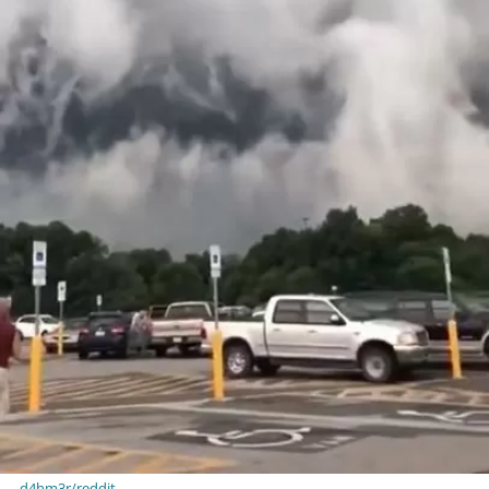
d4hm3r/reddit