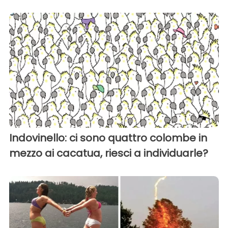
Indovinello: ci sono quattro colombe in
mezzo ai cacatua, riesci a individuarle?