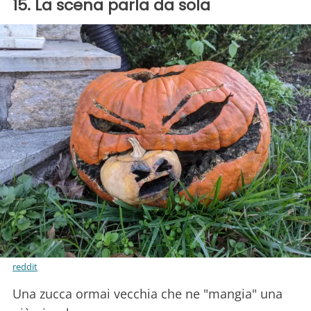
15. La scena parla da sola
reddit
Una zucca ormai vecchia che ne "mangia" una