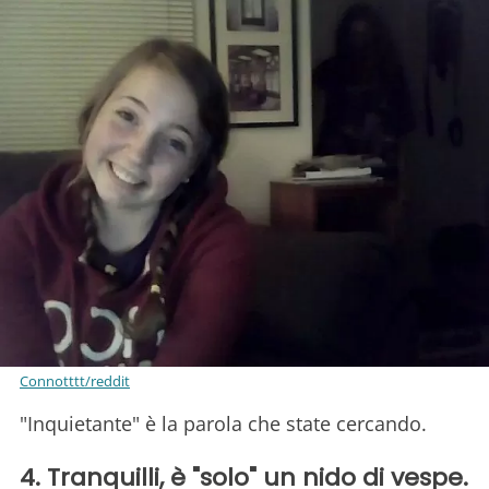
Connotttt/reddit
"Inquietante" è la parola che state cercando.
4. Tranquilli, è "solo" un nido di vespe.