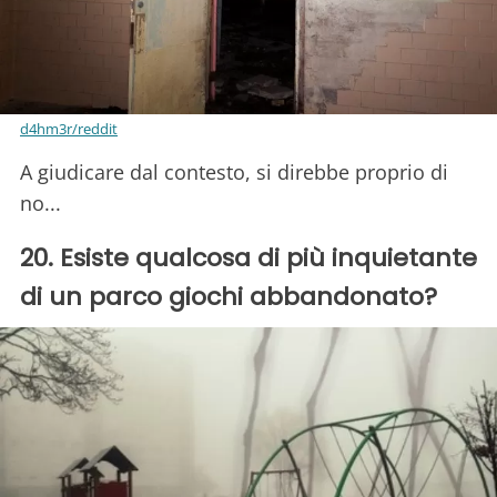
d4hm3r/reddit
A giudicare dal contesto, si direbbe proprio di
no...
20. Esiste qualcosa di più inquietante
di un parco giochi abbandonato?