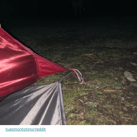
tuesmontotino/reddit