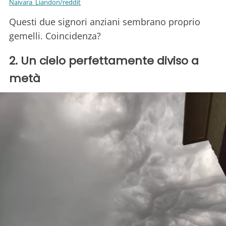
Naivara_Liandon/reddit
Questi due signori anziani sembrano proprio
gemelli. Coincidenza?
2. Un cielo perfettamente diviso a
metà