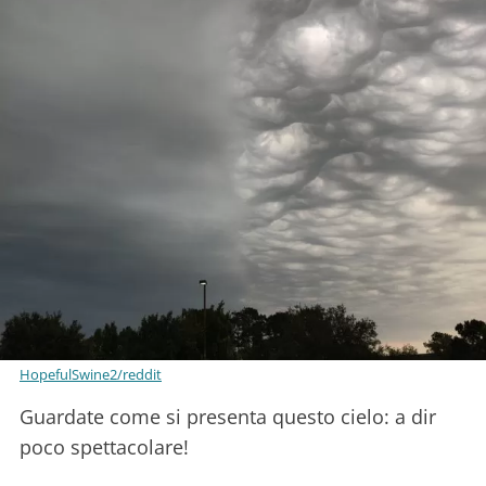
HopefulSwine2/reddit
Guardate come si presenta questo cielo: a dir
poco spettacolare!