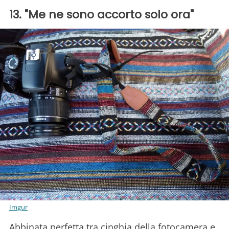
13. "Me ne sono accorto solo ora"
Imgur
Abbinata perfetta tra cinghia della fotocamera e