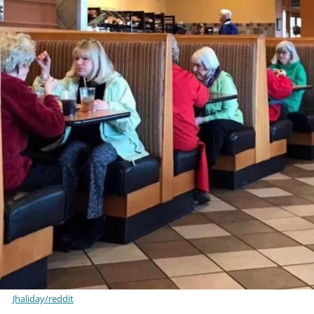
Jhaliday/reddit