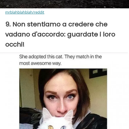
mrblahblahblah/reddit
9. Non stentiamo a credere che
vadano d'accordo: guardate i loro
occhi!