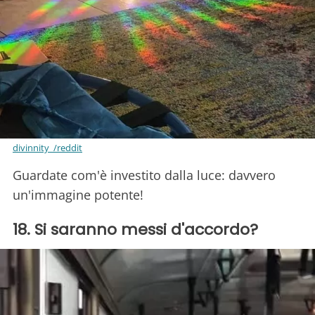
divinnity_/reddit
Guardate com'è investito dalla luce: davvero
un'immagine potente!
18. Si saranno messi d'accordo?