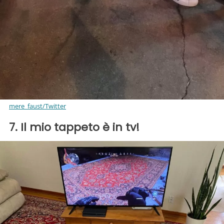
mere_faust/Twitter
7. Il mio tappeto è in tv!