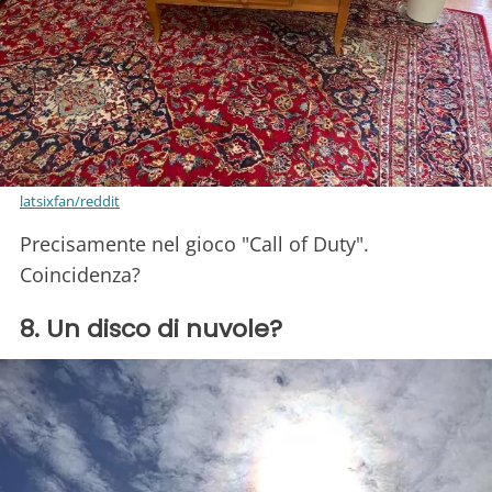
latsixfan/reddit
Precisamente nel gioco "Call of Duty".
Coincidenza?
8. Un disco di nuvole?