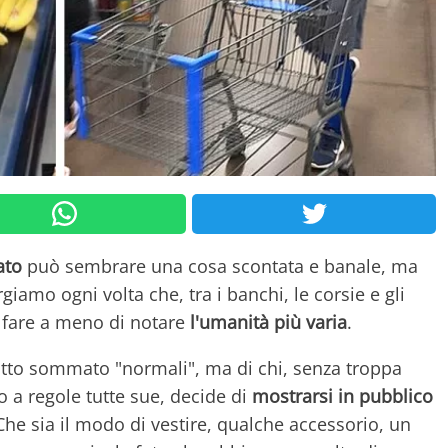
ato
può sembrare una cosa scontata e banale, ma
rgiamo ogni volta che, tra i banchi, le corsie e gli
 fare a meno di notare
l'umanità più varia
.
tto sommato "normali", ma di chi, senza troppa
a regole tutte sue, decide di
mostrarsi in pubblico
 Che sia il modo di vestire, qualche accessorio, un