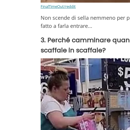
FinalTimeOut/reddit
Non scende di sella nemmeno per pa
fatto a farla entrare...
3. Perché camminare quando
scaffale in scaffale?