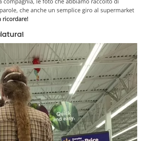
 compagnia, le foto che abbiamo raccolto di
 parole, che anche un semplice giro al supermarket
 ricordare!
iatura!