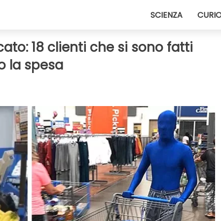
SCIENZA
CURIO
o: 18 clienti che si sono fatti
o la spesa