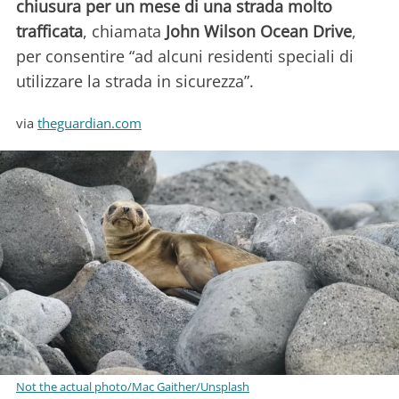
chiusura per un mese di una strada molto
trafficata
, chiamata
John Wilson Ocean Drive
,
per consentire “ad alcuni residenti speciali di
utilizzare la strada in sicurezza”.
via
theguardian.com
Not the actual photo/Mac Gaither/Unsplash