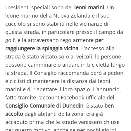
I residenti speciali sono dei
leoni marini
. Un
leone marino della Nuova Zelanda e il suo
cucciolo si sono stabiliti nelle vicinanze di
questa strada, in particolare presso il campo da
golf, e la attraversano regolarmente
per
raggiungere la spiaggia vicina
. L’accesso alla
strada è stato vietato solo ai veicoli: le persone
possono camminare o andare in bicicletta lungo
la strada. Il Consiglio raccomanda però a pedoni
e ciclisti di mantenere la distanza dai leoni
marini e di rispettare il loro spazio. L’annuncio,
fatto tramite l’account Facebook ufficiale del
Consiglio Comunale di Dunedin
, è stato
ben
accolto
dagli abitanti della zona: era già
accaduto prima che le strade venissero chiuse
per questo motivo, anche se per pochi giorni.