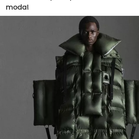
moda!