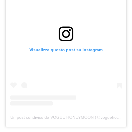
Visualizza questo post su Instagram
Un post condiviso da VOGUE HONEYMOON (@voguehoneymoon)