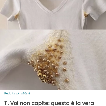
Reddit / xkris10ski
11. Voi non capite: questa è la vera