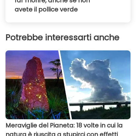
far morire, anche se non
avete il pollice verde
Potrebbe interessarti anche
Meraviglie del Pianeta: 18 volte in cui la
natura è riuscita a stupirci con effetti