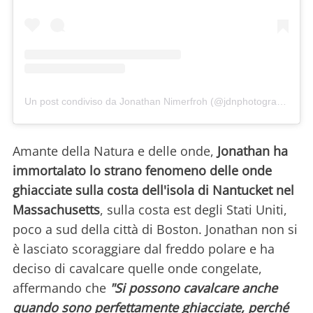
Un post condiviso da Jonathan Nimerfroh (@jdnphotography)
in 
Amante della Natura e delle onde,
Jonathan ha
immortalato lo strano fenomeno delle onde
ghiacciate sulla costa dell'isola di Nantucket nel
Massachusetts
, sulla costa est degli Stati Uniti,
poco a sud della città di Boston. Jonathan non si
è lasciato scoraggiare dal freddo polare e ha
deciso di cavalcare quelle onde congelate,
affermando che
"Si possono cavalcare anche
quando sono perfettamente ghiacciate, perché