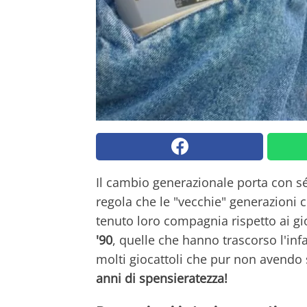
Il cambio generazionale porta con sé
regola che le "vecchie" generazioni 
tenuto loro compagnia rispetto ai gi
'90
, quelle che hanno trascorso l'in
molti giocattoli che pur non avendo 
anni di spensieratezza!