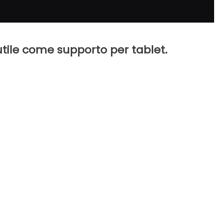
tile come supporto per tablet.