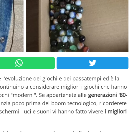
 l'evoluzione dei giochi e dei passatempi ed è la
continuino a considerare migliori i giochi che hanno
ochi "moderni". Se appartenete alle
generazioni '80-
fanzia poco prima del boom tecnologico, ricorderete
schermi, luci e suoni vi hanno fatto vivere
i migliori