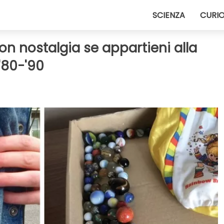
SCIENZA
CURIO
on nostalgia se appartieni alla
'80-'90