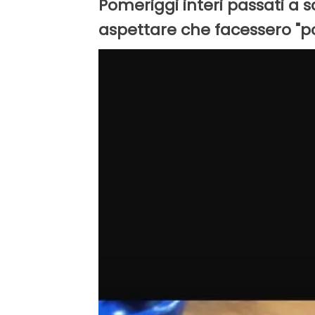
Pomeriggi interi passati a s
aspettare che facessero "po