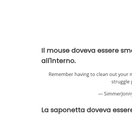
Il mouse doveva essere smon
all'interno.
Remember having to clean out your mo
struggle
— SimmerJonn
La saponetta doveva essere 