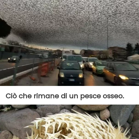
Ciò che rimane di un pesce osseo.