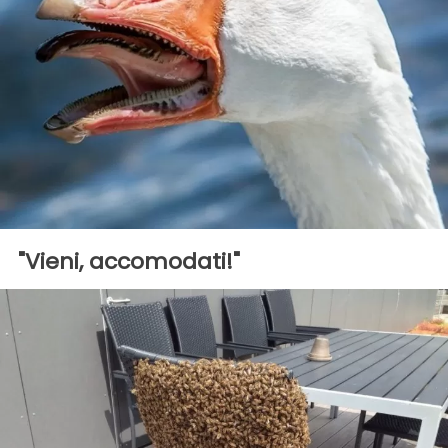
"Vieni, accomodati!"