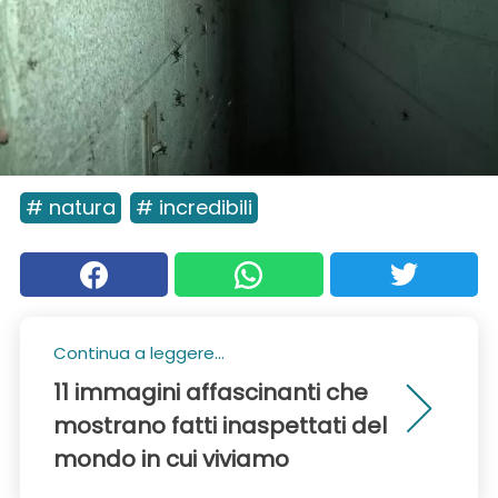
# natura
# incredibili
Continua a leggere...
11 immagini affascinanti che
mostrano fatti inaspettati del
mondo in cui viviamo