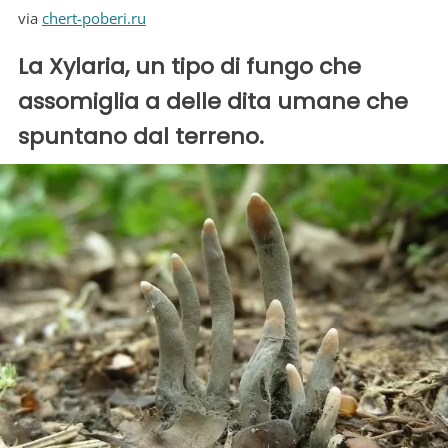
via
chert-poberi.ru
La Xylaria, un tipo di fungo che
assomiglia a delle dita umane che
spuntano dal terreno.