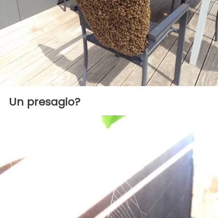
Un presagio?