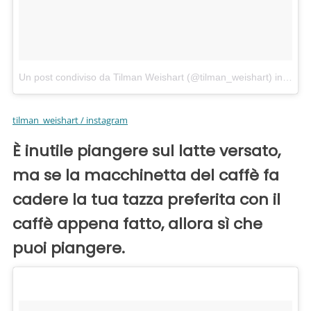
Un post condiviso da Tilman Weishart (@tilman_weishart)
in data:
tilman_weishart / instagram
È inutile piangere sul latte versato,
ma se la macchinetta del caffè fa
cadere la tua tazza preferita con il
caffè appena fatto, allora sì che
puoi piangere.