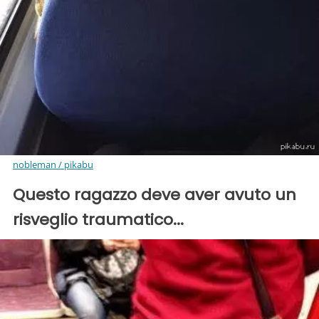
nobleman / pikabu
Questo ragazzo deve aver avuto un
risveglio traumatico...