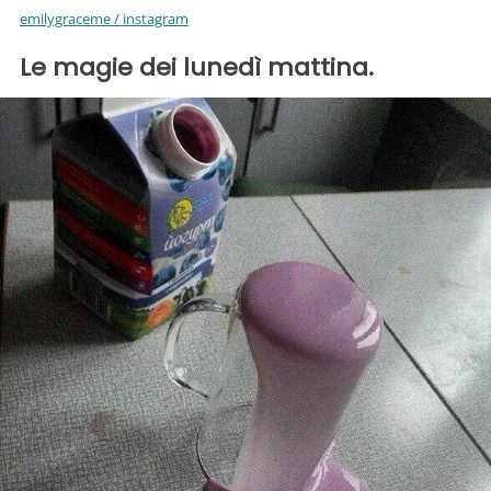
emilygraceme / instagram
Le magie dei lunedì mattina.