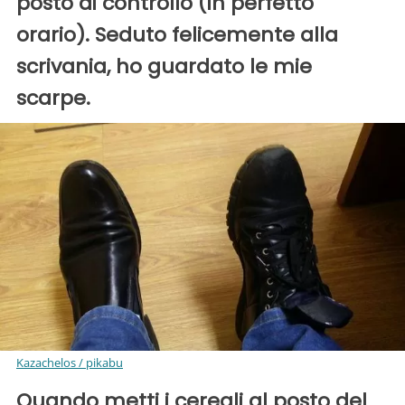
posto di controllo (in perfetto
orario). Seduto felicemente alla
scrivania, ho guardato le mie
scarpe.
Kazachelos / pikabu
Quando metti i cereali al posto del