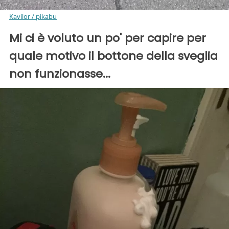
Kavilor / pikabu
Mi ci è voluto un po' per capire per
quale motivo il bottone della sveglia
non funzionasse...