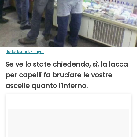
doducksduck / imgur
Se ve lo state chiedendo, sì, la lacca
per capelli fa bruciare le vostre
ascelle quanto l'inferno.