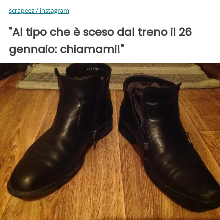
scrapeez / instagram
"Al tipo che è sceso dal treno il 26
gennaio: chiamami!"