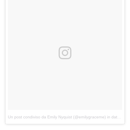
Un post condiviso da Emily Nyquist (@emilygraceme)
in data:
Ago 