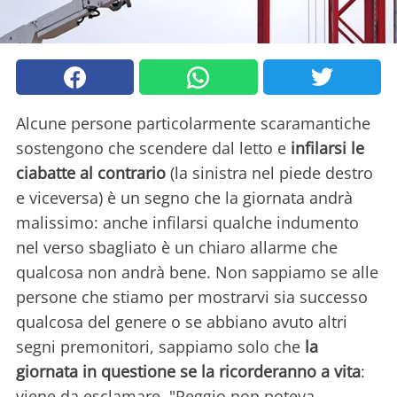
Alcune persone particolarmente scaramantiche
sostengono che scendere dal letto e
infilarsi le
ciabatte al contrario
(la sinistra nel piede destro
e viceversa) è un segno che la giornata andrà
malissimo: anche infilarsi qualche indumento
nel verso sbagliato è un chiaro allarme che
qualcosa non andrà bene. Non sappiamo se alle
persone che stiamo per mostrarvi sia successo
qualcosa del genere o se abbiano avuto altri
segni premonitori, sappiamo solo che
la
giornata in questione se la ricorderanno a vita
:
viene da esclamare, "Peggio non poteva