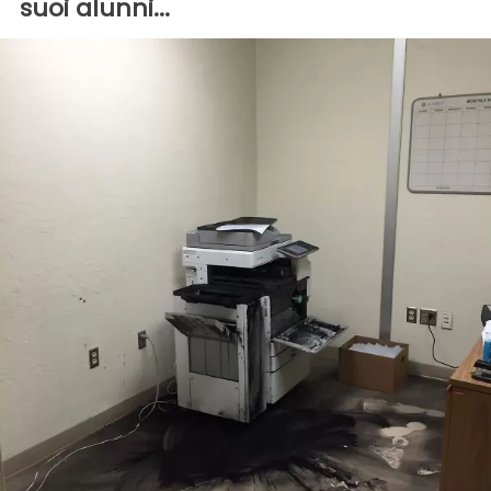
suoi alunni...