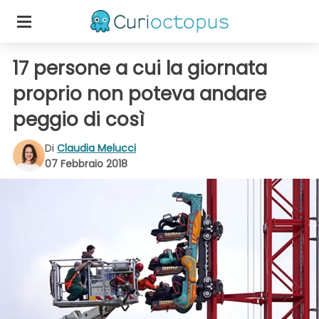
17 persone a cui la giornata
proprio non poteva andare
peggio di così
Di
Claudia Melucci
07 Febbraio 2018