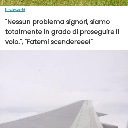
hawkwardd
"Nessun problema signori, siamo
totalmente in grado di proseguire il
volo.", "Fatemi scendereee!"