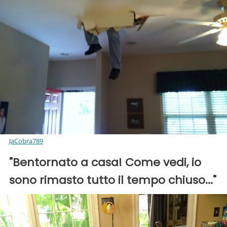
JaCobra789
"Bentornato a casa! Come vedi, io
sono rimasto tutto il tempo chiuso..."