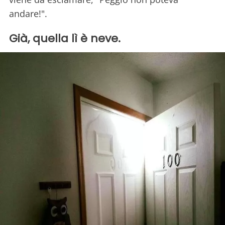
andare!".
Già, quella lì è neve.