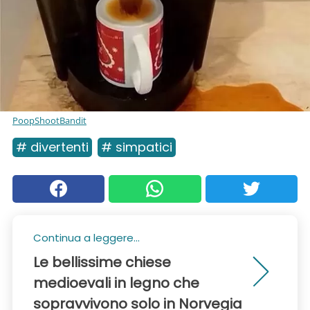
PoopShootBandit
# divertenti
# simpatici
Continua a leggere...
Le bellissime chiese
medioevali in legno che
sopravvivono solo in Norvegia