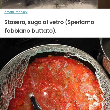
dream_monkey
Stasera, sugo al vetro (Speriamo
l'abbiano buttato).