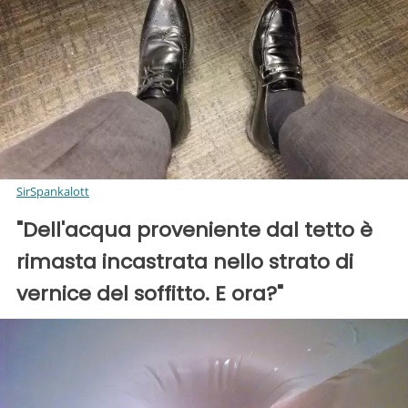
SirSpankalott
"Dell'acqua proveniente dal tetto è
rimasta incastrata nello strato di
vernice del soffitto. E ora?"