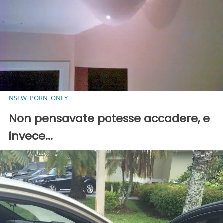
NSFW_PORN_ONLY
Non pensavate potesse accadere, e
invece...