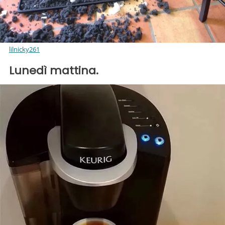
lilnicky261
Lunedì mattina.