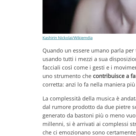
Kashirin Nickolai/Wikiemdia
Quando un essere umano parla per t
usando tutti i mezzi a sua disposizi
facciali così come i gesti e i movime
uno strumento che
contribuisce a fa
corretta: anzi lo fa nella maniera pi
La complessità della musica è anda
dal rumore prodotto da due pietre sco
generato da bastoni più o meno vuot
millenni, si è arrivati ai complessi 
che ci emozionano sono certamente d