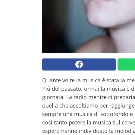
Quante volte la musica è stata la me
Più del passato, ormai la musica è d
giornata. La radio mentre ci prepar
quella che ascoltiamo per raggiunger
sempre una musica di sottofondo e lo
così tanto potere la musica sul cerv
esperti hanno individuato la melodia