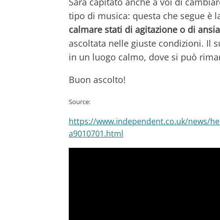
Sarà capitato anche a voi di cambia
tipo di musica: questa che segue è l
calmare stati di agitazione o di ansia
ascoltata nelle giuste condizioni. Il 
in un luogo calmo, dove si può rima
Buon ascolto!
Source:
https://www.independent.co.uk/news/hea
a9010701.html