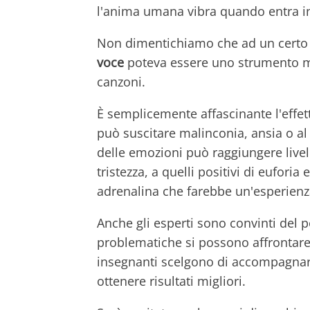
l'anima umana vibra quando entra in
Non dimentichiamo che ad un certo
voce
poteva essere uno strumento mu
canzoni.
È semplicemente affascinante l'effet
può suscitare malinconia, ansia o al c
delle emozioni può raggiungere livell
tristezza, a quelli positivi di euforia
adrenalina che farebbe un'esperien
Anche gli esperti sono convinti del 
problematiche si possono affrontare 
insegnanti scelgono di accompagnare
ottenere risultati migliori.