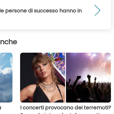
 le persone di successo hanno in
anche
a
I concerti provocano dei terremoti?