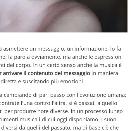
rasmettere un messaggio, un'informazione, lo fa
one: la parola ovviamente, ma anche le espressioni
nti del corpo. In un certo senso anche la musica è
r arrivare il contenuto del messaggio
in maniera
ù diretta e suscitando più emozioni.
ta cambiando di pari passo con l'evoluzione umana:
ntrate l'una contro l'altra, si è passati a quello
i per produrre note diverse. In un processo lungo
strumenti musicali di cui oggi disponiamo. I suoni
iversi da quelli del passato, ma di base c'è che