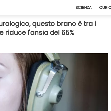
SCIENZA
CURIO
ologico, questo brano è tra i
e riduce l'ansia del 65%