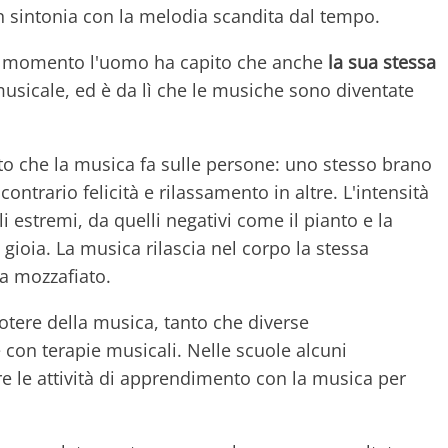
 sintonia con la melodia scandita dal tempo.
 momento l'uomo ha capito che anche
la sua stessa
sicale, ed è da lì che le musiche sono diventate
to che la musica fa sulle persone: uno stesso brano
ontrario felicità e rilassamento in altre. L'intensità
i estremi, da quelli negativi come il pianto e la
 e gioia. La musica rilascia nel corpo la stessa
za mozzafiato.
potere della musica, tanto che diverse
con terapie musicali. Nelle scuole alcuni
 le attività di apprendimento con la musica per