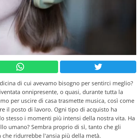
dicina di cui avevamo bisogno per sentirci meglio?
iventata onnipresente, o quasi, durante tutta la
iamo per uscire di casa trasmette musica, così come
e il posto di lavoro. Ogni tipo di acquisto ha
 stesso i momenti più intensi della nostra vita. Ha
ello umano? Sembra proprio di sì, tanto che gli
 che ridurrebbe l'ansia più della metà.