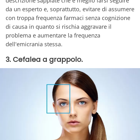
descrizione sappiate che è meglio farsi seguire
da un esperto e, soprattutto, evitare di assumere
con troppa frequenza farmaci senza cognizione
di causa in quanto si rischia aggravare il
problema e aumentare la frequenza
dell'emicrania stessa.
3. Cefalea a grappolo.