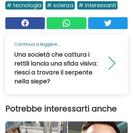
# tecnologia
# scienza
# interessanti
Continua a leggere...
Una società che cattura i
rettili lancia una sfida visiva:
riesci a trovare il serpente
nella siepe?
Potrebbe interessarti anche