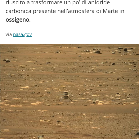
riuscito a trasformare un po’ di anidride
carbonica presente nell’atmosfera di Marte in
ossigeno
.
via
nasa.gov