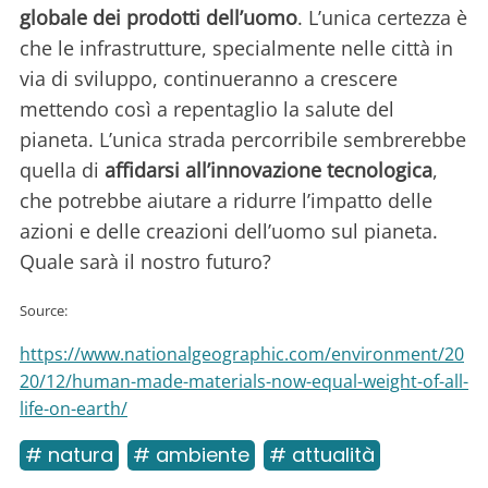
globale dei prodotti dell’uomo
. L’unica certezza è
che le infrastrutture, specialmente nelle città in
via di sviluppo, continueranno a crescere
mettendo così a repentaglio la salute del
pianeta. L’unica strada percorribile sembrerebbe
quella di
affidarsi all’innovazione tecnologica
,
che potrebbe aiutare a ridurre l’impatto delle
azioni e delle creazioni dell’uomo sul pianeta.
Quale sarà il nostro futuro?
Source:
https://www.nationalgeographic.com/environment/20
20/12/human-made-materials-now-equal-weight-of-all-
life-on-earth/
# natura
# ambiente
# attualità