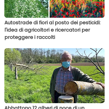
Autostrade di fiori al posto dei pesticidi:
l'idea di agricoltori e ricercatori per
proteggere i raccolti
Abbattono 12 alberi di noce di un